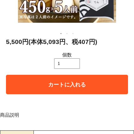
5,500円(本体5,093円、税407円)
個数
カートに入れる
商品説明