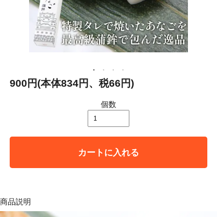
900円(本体834円、税66円)
個数
カートに入れる
商品説明